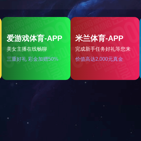
春是什么？是面对挑战时的无畏，是攻坚克难时的执着。
但我们以平凡岗位为基石，用智慧与汗水打磨专业技能，
在为矿山的发展注入青春力量；每一次突破，都在诠释新
斗，是青春最亮丽的底色。我们深知，煤矿事业的发展离
辈矿工吃苦耐劳的精神，更要以开拓进取的姿态，在技术
量发展的征程中绽放光芒。
人说，煤矿工作艰苦又平凡，但正是这份平凡，让我们懂
品格。在这里，我们与机器为伴，与巷道为友，在黑暗中
四精神的火炬，照亮了一代又一代青年前行的道路。今天
匠心致初心，以实干践使命，在煤矿事业的征程中，书写
爱的伙伴们，青春的赛道上没有旁观者。让我们携手并肩
热情，在新时代的浪潮中破浪前行，用青春和汗水铸就煤
春无悔，奋斗不止！愿我们永远心怀热忱，在煤矿一线的