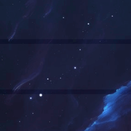
育
【五四青春主题视频演讲活动】青春筑梦矿山 奋斗点亮征程 / 演
发布：edkhcpjv 浏览：1624次
年前，五四青年以热血为笔，在历史长卷上书写救国图存
身处煤矿一线，我们深知，这里不仅是挥洒汗水的战场，
一条巷道的延伸，都承载着我们对责任的坚守、对理想的